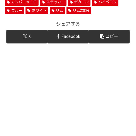
カンパニョーロ
ステッカー
デカール
ハイペロン
ブルー
ホワイト
リム
リム2本分
シェアする
X
Facebook
コピー