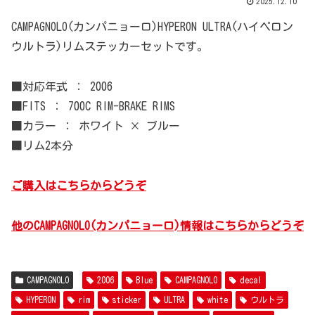
2025.12.10
CAMPAGNOLO(カンパニョーロ)HYPERON ULTRA(ハイペロン
ウルトラ)リムステッカーセットです。
■対応年式 ： 2006
■FITS ： 700C RIM-BRAKE RIMS
■カラー ： ホワイト × ブルー
■リム2本分
ご購入はこちらからどうぞ
他のCAMPAGNOLO(カンパニョーロ)情報はこちらからどうぞ
CAMPAGNOLO
2006
Blue
CAMPAGNOLO
decal
HYPERON
rim
sticker
ULTRA
white
ウルトラ