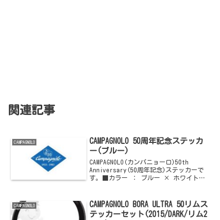
関連記事
CAMPAGNOLO 50周年記念ステッカ
CAMPAGNOLO
ー(ブルー)
CAMPAGNOLO(カンパニョーロ)50th
Anniversary(50周年記念)ステッカーで
す。■カラー ： ブルー × ホワイトロ
ゴご購入はこちらからどうぞ他の
CAMPAGNOLO(カンパニョーロ)情報はこち
らからどうぞ
CAMPAGNOLO BORA ULTRA 50リムス
CAMPAGNOLO
テッカーセット(2015/DARK/リム2