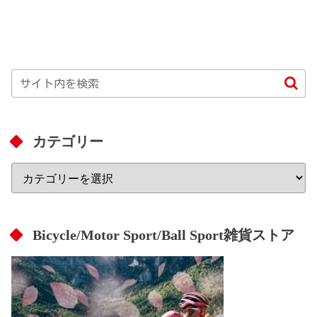
カテゴリー
Bicycle/Motor Sport/Ball Sport雑貨ストア