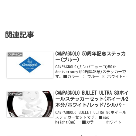
関連記事
CAMPAGNOLO 50周年記念ステッカ
CAMPAGNOLO
ー(ブルー)
CAMPAGNOLO(カンパニョーロ)50th
Anniversary(50周年記念)ステッカーで
す。■カラー ： ブルー × ホワイトロ
ゴご購入はこちらからどうぞ他の
CAMPAGNOLO(カンパニョーロ)情報はこち
らからどうぞ
CAMPAGNOLO BULLET ULTRA 80ホイ
CAMPAGNOLO
ールステッカーセット(ホイール2
本分/ホワイト/レッド/シルバー
系)
CAMPAGNOLO BULLET ULTRA 80ホイール
ステッカーセットです。■max
height(mm) ：■カラー ： ホワイト ×
レッド × シルバー系■セット内容 ：
ホイール2本分ご購入はこちらからどうぞ