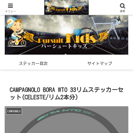
世界中で見つけた「希少なスポーツ雑貨」の紹介メディア
メニュー
検索
ステッカー目次
サイトマップ
CAMPAGNOLO BORA WTO 33リムステッカーセ
ット(CELESTE/リム2本分)
CAMPAGNOLO