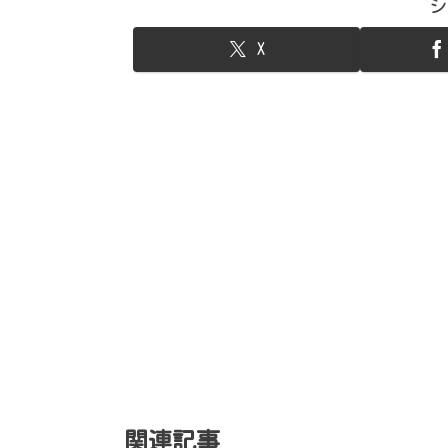
シ
X
関連記事