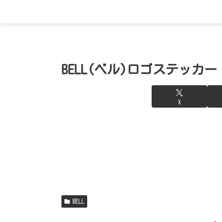
BELL(ベル)ロゴステッカー
X
BELL