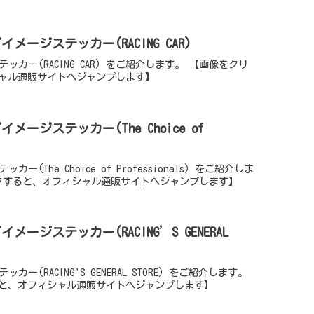
ゴイメージステッカー(RACING CAR)
テッカー(RACING CAR) をご紹介します。 【画像をクリ
ャル通販サイトへジャンプします】
イメージステッカー(The Choice of
カー(The Choice of Professionals) をご紹介しま
クすると、オフィシャル通販サイトへジャンプします】
イメージステッカー(RACING’S GENERAL
カー(RACING'S GENERAL STORE) をご紹介します。
と、オフィシャル通販サイトへジャンプします】