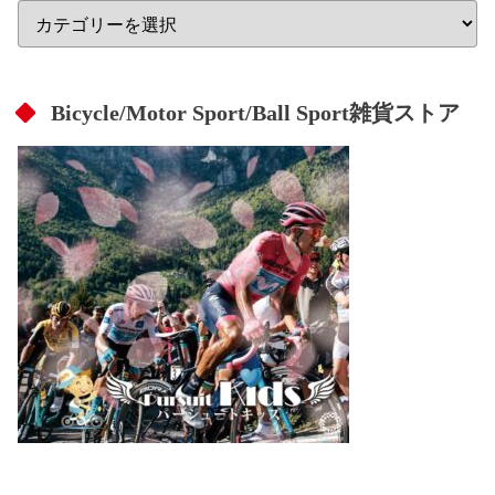
Bicycle/Motor Sport/Ball Sport雑貨ストア