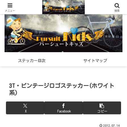
世界中で見つけた「希少なスポーツ雑貨」の紹介メディア
メニュー
検索
ステッカー目次
サイトマップ
3T・ビンテージロゴステッカー(ホワイト
系)
X
Facebook
コピー
2012.07.14