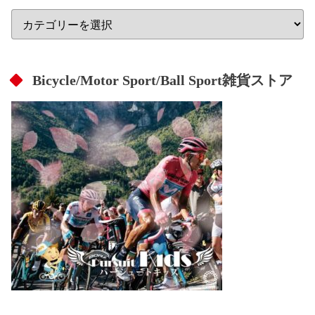
Bicycle/Motor Sport/Ball Sport雑貨ストア