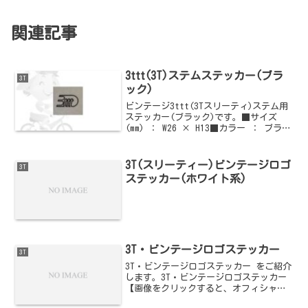
関連記事
3ttt(3T)ステムステッカー(ブラ
3T
ック)
ビンテージ3ttt(3Tスリーティ)ステム用
ステッカー(ブラック)です。■サイズ
(mm) ： W26 × H13■カラー ： ブラッ
クご購入はこちらからどうぞ他の
3ttt(3Tスリーティ)情報はこちらからど
うぞ
3T(スリーティー)ビンテージロゴ
3T
ステッカー(ホワイト系)
3T・ビンテージロゴステッカー
3T
3T・ビンテージロゴステッカー をご紹介
します。3T・ビンテージロゴステッカー
【画像をクリックすると、オフィシャル
通販サイトへジャンプします】