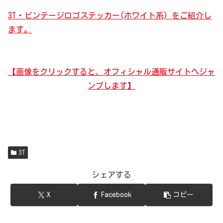
3T・ビンテージロゴステッカー(ホワイト系) をご紹介し
ます。
【画像をクリックすると、オフィシャル通販サイトへジャ
ンプします】
3T
シェアする
X
Facebook
コピー