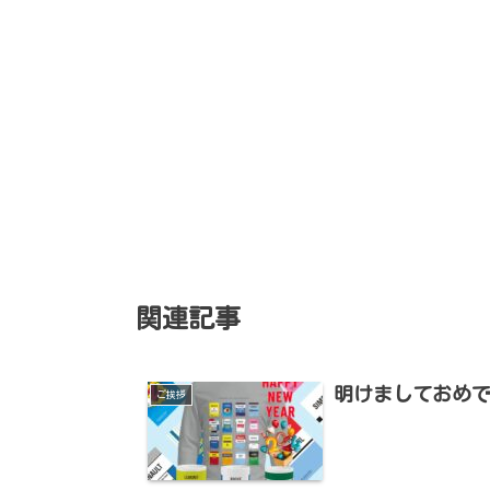
関連記事
明けましておめ
ご挨拶