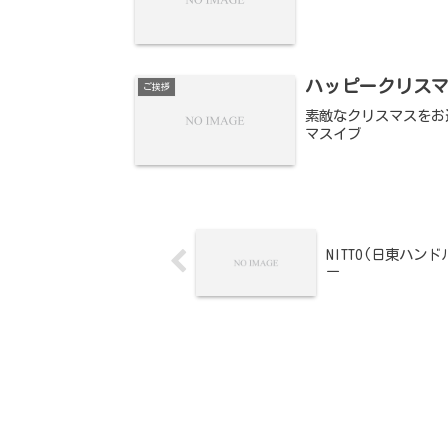
ハッピークリス
ご挨拶
素敵なクリスマスをお過ご
マスイブ
NITTO(日東ハンドル
ー