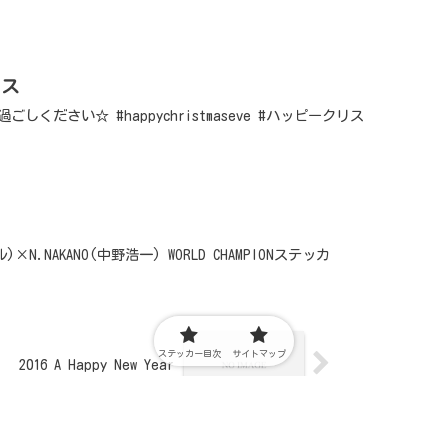
マス
しください☆ #happychristmaseve #ハッピークリス
)×N.NAKANO(中野浩一) WORLD CHAMPIONステッカ
ステッカー目次
サイトマップ
2016 A Happy New Year