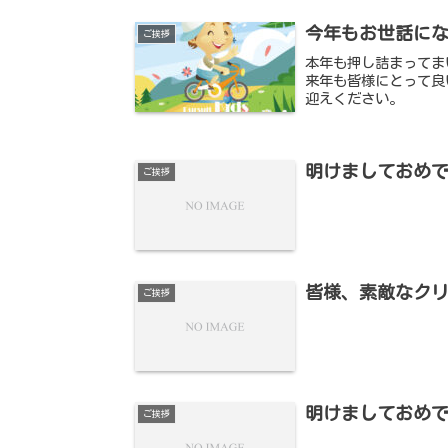
今年もお世話に
ご挨拶
本年も押し詰まってま
来年も皆様にとって良
迎えください。
明けましておめ
ご挨拶
皆様、素敵なクリ
ご挨拶
明けましておめ
ご挨拶