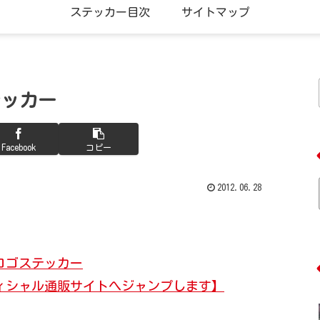
ステッカー目次
サイトマップ
テッカー
Facebook
コピー
2012.06.28
。
・ロゴステッカー
ィシャル通販サイトへジャンプします】