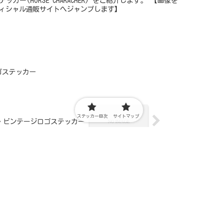
ッカー(HORSE CHARACHER) をご紹介します。 【画像を
ィシャル通販サイトへジャンプします】
ゴステッカー
ステッカー目次
サイトマップ
・ビンテージロゴステッカー