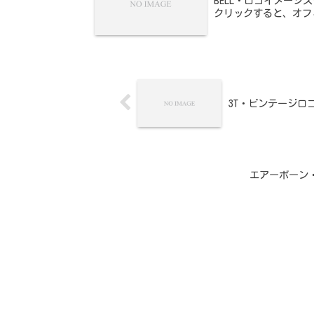
BELL・ロゴイメージステ
クリックすると、オフ
3T・ビンテージロ
エアーボーン
ホーム
BELL