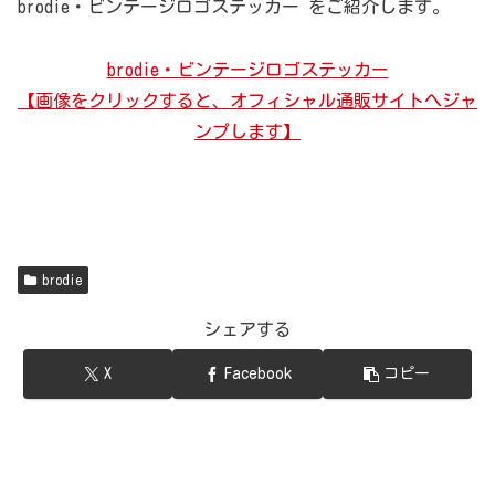
brodie・ビンテージロゴステッカー をご紹介します。
brodie・ビンテージロゴステッカー
【画像をクリックすると、オフィシャル通販サイトへジャ
ンプします】
brodie
シェアする
X
Facebook
コピー