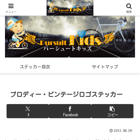
世界中で見つけた「希少なスポーツ雑貨」の紹介メディア
メニュー
検索
ステッカー目次
サイトマップ
ブロディー・ビンテージロゴステッカー
X
Facebook
コピー
2012.06.26